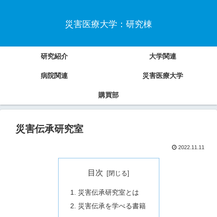
災害医療大学：研究棟
研究紹介
大学関連
病院関連
災害医療大学
購買部
災害伝承研究室
2022.11.11
目次
災害伝承研究室とは
災害伝承を学べる書籍