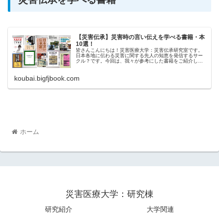
【災害伝承】災害時の言い伝えを学べる書籍・本
10選！
皆さんこんにちは！災害医療大学：災害伝承研究室です。
日本各地に伝わる災害に関する先人の知恵を発信するサー
クル？です。今回は、我々が参考にした書籍をご紹介しま
す！より入門的→専門的に感じた順番に紹介します！災害
伝承の大研究 命を守るために、ど...
koubai.bigfjbook.com
ホーム
災害医療大学：研究棟
研究紹介
大学関連