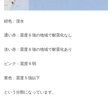
紺色：浸水
濃い赤：震度６強の地域で耐震化なし
淡い赤：震度６強の地域で耐震化あり
ピンク：震度６弱
黄色：震度５強以下
という分類になっています。