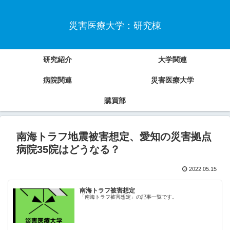
災害医療大学：研究棟
研究紹介
大学関連
病院関連
災害医療大学
購買部
南海トラフ地震被害想定、愛知の災害拠点
病院35院はどうなる？
2022.05.15
南海トラフ被害想定
「南海トラフ被害想定」の記事一覧です。