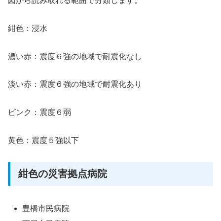
図から読み取れる範囲で分類します。
紺色：浸水
濃い赤：震度６強の地域で耐震化なし
淡い赤：震度６強の地域で耐震化あり
ピンク：震度６弱
黄色：震度５強以下
紺色の災害拠点病院
豊橋市民病院