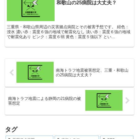
和歌山の25病院は大丈夫？
三重県・和歌山県周辺の災害拠点病院とその被害予想です。 紺色：
浸水 濃い赤：震度６強の地域で耐震化なし 淡い赤：震度６強の地域
で耐震化あり ピンク：震度６弱 黄色：震度５強以下 とい...
南海トラフ地震被害想定、三重・和歌山
の25病院は大丈夫？
南海トラフ地震による静岡の21病院の被
害想定
タグ